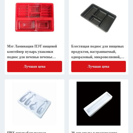
Мэт Ламинация ПЭТ пищевой
Блестящая поднос для пищевых
контейнер пузырь упаковки
продуктов, настраиваемый,
поднос для печенья печенье
одноразовый, микроволновой,
крекер
холодостойкий, без BPA
Лучшая цена
Лучшая цена