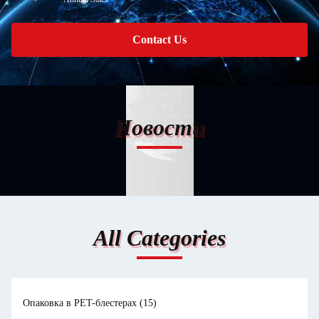
Contact Us
Новости
All Categories
Опаковка в PET-блестерах
(15)