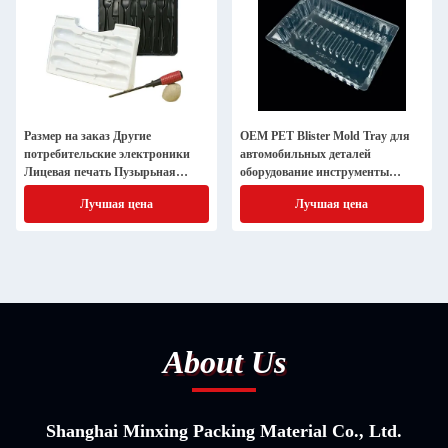
Размер на заказ Другие
OEM PET Blister Mold Tray для
потребительские электроники
автомобильных деталей
Лицевая печать Пузырьная
оборудование инструменты
упаковка для оборудования
полупроводниковый компонент
Лучшая цена
Лучшая цена
About Us
Shanghai Minxing Packing Material Co., Ltd.